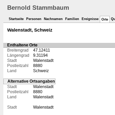
Bernold Stammbaum
Startseite
Personen
Nachnamen
Familien
Ereignisse
Qu
Orte
Walenstadt, Schweiz
Enthaltene Orte
Breitengrad
47.12411
Längengrad
9.31194
Stadt
Walenstadt
Postleitzahl
8880
Land
Schweiz
Alternative Ortsangaben
Stadt
Walenstadt
Postleitzahl
8880
Land
Walenstadt
Stadt
Walenstadt