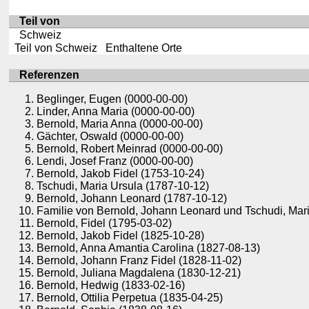
Teil von
Schweiz
Teil von Schweiz Enthaltene Orte
Referenzen
Beglinger, Eugen (0000-00-00)
Linder, Anna Maria (0000-00-00)
Bernold, Maria Anna (0000-00-00)
Gächter, Oswald (0000-00-00)
Bernold, Robert Meinrad (0000-00-00)
Lendi, Josef Franz (0000-00-00)
Bernold, Jakob Fidel (1753-10-24)
Tschudi, Maria Ursula (1787-10-12)
Bernold, Johann Leonard (1787-10-12)
Familie von Bernold, Johann Leonard und Tschudi, Mar
Bernold, Fidel (1795-03-02)
Bernold, Jakob Fidel (1825-10-28)
Bernold, Anna Amantia Carolina (1827-08-13)
Bernold, Johann Franz Fidel (1828-11-02)
Bernold, Juliana Magdalena (1830-12-21)
Bernold, Hedwig (1833-02-16)
Bernold, Ottilia Perpetua (1835-04-25)