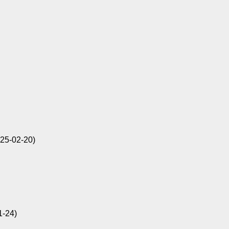
925-02-20)
1-24)