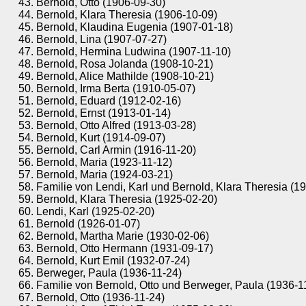
Bernold, Otto (1906-09-30)
Bernold, Klara Theresia (1906-10-09)
Bernold, Klaudina Eugenia (1907-01-18)
Bernold, Lina (1907-07-27)
Bernold, Hermina Ludwina (1907-11-10)
Bernold, Rosa Jolanda (1908-10-21)
Bernold, Alice Mathilde (1908-10-21)
Bernold, Irma Berta (1910-05-07)
Bernold, Eduard (1912-02-16)
Bernold, Ernst (1913-01-14)
Bernold, Otto Alfred (1913-03-28)
Bernold, Kurt (1914-09-07)
Bernold, Carl Armin (1916-11-20)
Bernold, Maria (1923-11-12)
Bernold, Maria (1924-03-21)
Familie von Lendi, Karl und Bernold, Klara Theresia (1
Bernold, Klara Theresia (1925-02-20)
Lendi, Karl (1925-02-20)
Bernold (1926-01-07)
Bernold, Martha Marie (1930-02-06)
Bernold, Otto Hermann (1931-09-17)
Bernold, Kurt Emil (1932-07-24)
Berweger, Paula (1936-11-24)
Familie von Bernold, Otto und Berweger, Paula (1936-1
Bernold, Otto (1936-11-24)