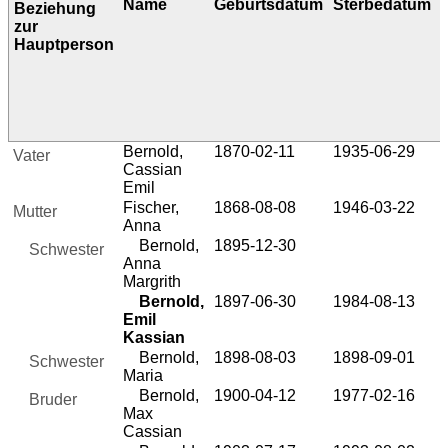
Name
Geburtsdatum
Sterbedatum
Beziehung
zur
Hauptperson
Bernold,
1870-02-11
1935-06-29
Vater
Cassian
Emil
Fischer,
1868-08-08
1946-03-22
Mutter
Anna
Bernold,
1895-12-30
Schwester
Anna
Margrith
Bernold,
1897-06-30
1984-08-13
Emil
Kassian
Bernold,
1898-08-03
1898-09-01
Schwester
Maria
Bernold,
1900-04-12
1977-02-16
Bruder
Max
Cassian