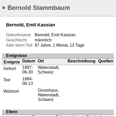
Bernold Stammbaum
≡
Bernold, Emil Kassian
Geburtsname
Bernold, Emil Kassian
Geschlecht
männlich
Alter beim Tod
87 Jahre, 1 Monat, 13 Tage
Ereignisse
Datum
Ort
Beschreibung
Quellen
Ereignis
1897-
Walenstadt,
Geburt
06-30
Schweiz
1984-
Tod
08-13
Grosshaus,
Wohnort
Walenstadt,
Schweiz
Eltern