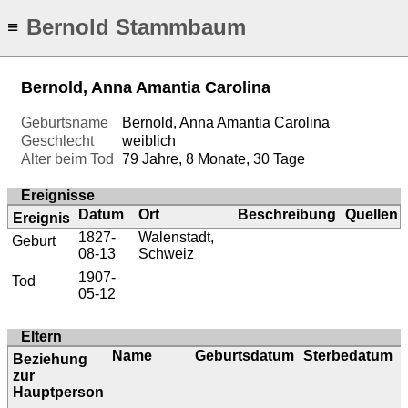
Bernold Stammbaum
≡
Bernold, Anna Amantia Carolina
Geburtsname
Bernold, Anna Amantia Carolina
Geschlecht
weiblich
Alter beim Tod
79 Jahre, 8 Monate, 30 Tage
Ereignisse
Datum
Ort
Beschreibung
Quellen
Ereignis
1827-
Walenstadt,
Geburt
08-13
Schweiz
1907-
Tod
05-12
Eltern
Name
Geburtsdatum
Sterbedatum
Beziehung
zur
Hauptperson