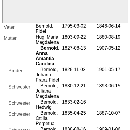
Bernold,
1795-03-02
1846-06-14
Vater
Fidel
Hug, Maria
1803-09-22
1880-08-19
Mutter
Magdalena
Bernold,
1827-08-13
1907-05-12
Anna
Amantia
Carolina
Bernold,
1828-11-02
1901-05-17
Bruder
Johann
Franz Fidel
Bernold,
1830-12-21
1893-06-15
Schwester
Juliana
Magdalena
Bernold,
1833-02-16
Schwester
Hedwig
Bernold,
1835-04-25
1887-10-07
Schwester
Ottilia
Perpetua
Bernold,
1838-08-16
1909-01-06