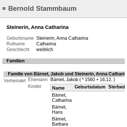
Bernold Stammbaum
≡
Steinerin, Anna Catharina
Geburtsname
Steinerin, Anna Catharina
Rufname
Catharina
Geschlecht
weiblich
Familien
Familie von Bärnet, Jakob und Steinerin, Anna Cathari
Ehemann
Bärnet, Jakob
( * 1560 + 16.12. )
Verheiratet
Kinder
Geburtsdatum
Sterbed
Name
Bärnet,
Catharina
Bärnet,
Hans
Bärnet,
Barbara