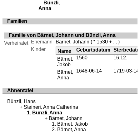
Bünzli,
Anna
Familien
Familie von Bärnet, Johann und Bünzli, Anna
Ehemann
Bärnet, Johann
( * 1530 + ... )
Verheiratet
Kinder
Geburtsdatum
Sterbedat
Name
1560
16.12.
Bärnet,
Jakob
1648-06-14
1719-03-14
Bärnet,
Anna
Ahnentafel
Bünzli, Hans
Steineri, Anna Catherina
Bünzli, Anna
Bärnet, Johann
Bärnet, Jakob
Bärnet, Anna