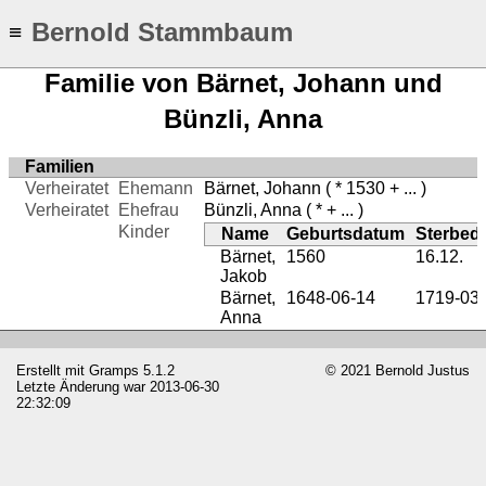
Bernold Stammbaum
≡
Familie von Bärnet, Johann und
Bünzli, Anna
Familien
Verheiratet
Ehemann
Bärnet, Johann
( * 1530 + ... )
Verheiratet
Ehefrau
Bünzli, Anna
( * + ... )
Kinder
Name
Geburtsdatum
Sterbed
Bärnet,
1560
16.12.
Jakob
Bärnet,
1648-06-14
1719-03
Anna
Erstellt mit
Gramps
5.1.2
© 2021 Bernold Justus
Letzte Änderung war 2013-06-30
22:32:09