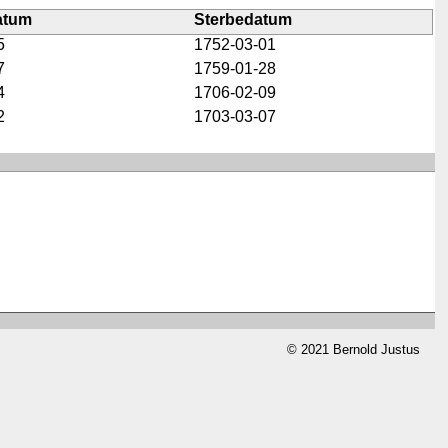
atum
Sterbedatum
5
1752-03-01
7
1759-01-28
4
1706-02-09
2
1703-03-07
© 2021 Bernold Justus