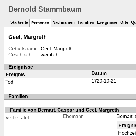
Bernold Stammbaum
Startseite
Nachnamen
Familien
Ereignisse
Orte
Qu
Personen
Geel, Margreth
Geburtsname
Geel, Margreth
Geschlecht
weiblich
Ereignisse
Datum
Ereignis
1720-10-21
Tod
Familien
Familie von Bernart, Caspar und Geel, Margreth
Ehemann
Bernart,
Verheiratet
Ereigni
Hochzei