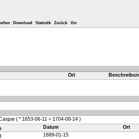
ellen
Download
Statistik
Zurück
Vor
Ort
Beschreibu
 Caspar
( * 1653-06-11 + 1704-08-14 )
Datum
Ort
s
1689-01-15
t