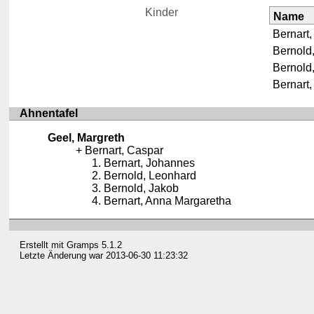
Kinder
Name
Bernart
Bernold
Bernold
Bernart
Ahnentafel
Geel, Margreth
Bernart, Caspar
Bernart, Johannes
Bernold, Leonhard
Bernold, Jakob
Bernart, Anna Margaretha
Erstellt mit
Gramps
5.1.2
Letzte Änderung war 2013-06-30 11:23:32