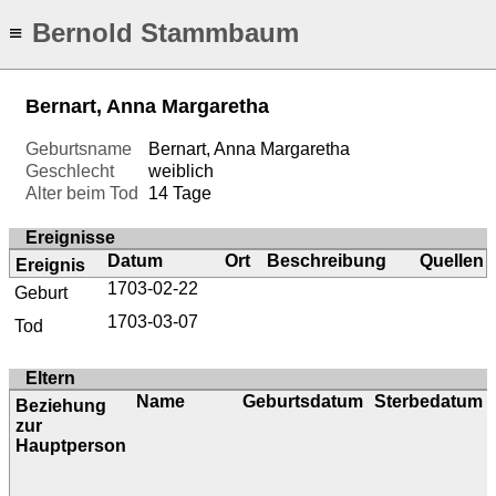
Bernold Stammbaum
≡
Bernart, Anna Margaretha
Geburtsname
Bernart, Anna Margaretha
Geschlecht
weiblich
Alter beim Tod
14 Tage
Ereignisse
Datum
Ort
Beschreibung
Quellen
Ereignis
1703-02-22
Geburt
1703-03-07
Tod
Eltern
Name
Geburtsdatum
Sterbedatum
Beziehung
zur
Hauptperson