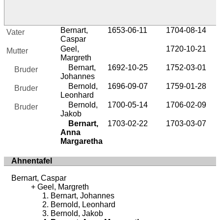
Bernart,
1653-06-11
1704-08-14
Vater
Caspar
Geel,
1720-10-21
Mutter
Margreth
Bernart,
1692-10-25
1752-03-01
Bruder
Johannes
Bernold,
1696-09-07
1759-01-28
Bruder
Leonhard
Bernold,
1700-05-14
1706-02-09
Bruder
Jakob
Bernart,
1703-02-22
1703-03-07
Anna
Margaretha
Ahnentafel
Bernart, Caspar
Geel, Margreth
Bernart, Johannes
Bernold, Leonhard
Bernold, Jakob