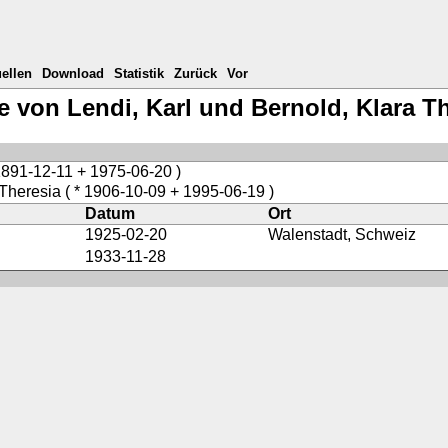
ellen
Download
Statistik
Zurück
Vor
e von Lendi, Karl und Bernold, Klara T
1891-12-11 + 1975-06-20 )
 Theresia
( * 1906-10-09 + 1995-06-19 )
Datum
Ort
1925-02-20
Walenstadt, Schweiz
1933-11-28