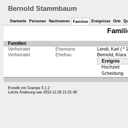
Bernold Stammbaum
Startseite
Personen
Nachnamen
Ereignisse
Orte
Qu
Familien
Famili
Familien
Verheiratet
Ehemann
Lendi, Karl
( * 
Verheiratet
Ehefrau
Bernold, Klara
Ereignis
Hochzeit
Scheidung
Erstellt mit
Gramps
5.1.2
Letzte Änderung war 2015-12-28 21:01:48