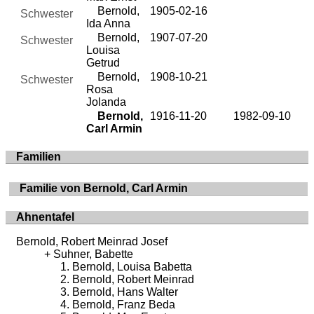
Bernold,
1905-02-16
Schwester
Ida Anna
Bernold,
1907-07-20
Schwester
Louisa
Getrud
Bernold,
1908-10-21
Schwester
Rosa
Jolanda
Bernold,
1916-11-20
1982-09-10
Carl Armin
Familien
Familie von Bernold, Carl Armin
Ahnentafel
Bernold, Robert Meinrad Josef
Suhner, Babette
Bernold, Louisa Babetta
Bernold, Robert Meinrad
Bernold, Hans Walter
Bernold, Franz Beda