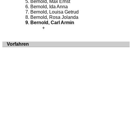
Bernold, Max Ernst
Bernold, Ida Anna
Bernold, Louisa Getrud
Bernold, Rosa Jolanda
Bernold, Carl Armin
Vorfahren