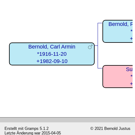
Bernold, R
*
+
Bernold, Carl Armin
*1916-11-20
+1982-09-10
Suh
*
+
Erstellt mit
Gramps
5.1.2
© 2021 Bernold Justus
Letzte Änderung war 2015-04-05