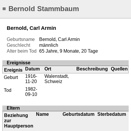
Bernold Stammbaum
≡
Bernold, Carl Armin
Geburtsname
Bernold, Carl Armin
Geschlecht
männlich
Alter beim Tod
65 Jahre, 9 Monate, 20 Tage
Ereignisse
Datum
Ort
Beschreibung
Quellen
Ereignis
1916-
Walenstadt,
Geburt
11-20
Schweiz
1982-
Tod
09-10
Eltern
Name
Geburtsdatum
Sterbedatum
Beziehung
zur
Hauptperson