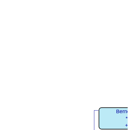
Berno
*
+