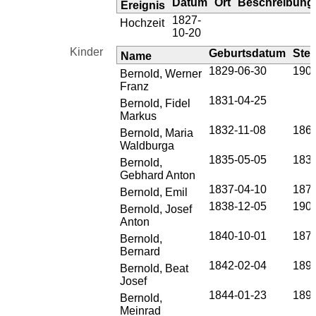
Datum
Ort
Beschreibung
Ereignis
1827-
Hochzeit
10-20
Kinder
Geburtsdatum
Ste
Name
1829-06-30
1906
Bernold, Werner
Franz
1831-04-25
Bernold, Fidel
Markus
1832-11-08
1860
Bernold, Maria
Waldburga
1835-05-05
1835
Bernold,
Gebhard Anton
1837-04-10
1879
Bernold, Emil
1838-12-05
1907
Bernold, Josef
Anton
1840-10-01
1877
Bernold,
Bernard
1842-02-04
1898
Bernold, Beat
Josef
1844-01-23
1892
Bernold,
Meinrad