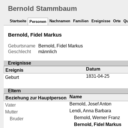
Bernold Stammbaum
Startseite
Nachnamen
Familien
Ereignisse
Orte
Qu
Personen
Bernold, Fidel Markus
Geburtsname
Bernold, Fidel Markus
Geschlecht
männlich
Ereignisse
Datum
Ereignis
1831-04-25
Geburt
Eltern
Name
Beziehung zur Hauptperson
Bernold, Josef Anton
Vater
Lendi, Anna Barbara
Mutter
Bernold, Werner Franz
Bruder
Bernold, Fidel Markus