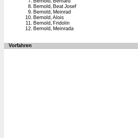
Bernold, Bernard
Bernold, Beat Josef
Bernold, Meinrad
Bernold, Alois
Bernold, Fridolin
Bernold, Meinrada
Vorfahren