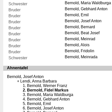
Bernold, Maria Waldburga
Schwester
Bernold, Gebhard Anton
Bruder
Bernold, Emil
Bruder
Bernold, Josef Anton
Bruder
Bernold, Bernard
Bruder
Bernold, Beat Josef
Bruder
Bernold, Meinrad
Bruder
Bernold, Alois
Bruder
Bernold, Fridolin
Bruder
Bernold, Meinrada
Schwester
Ahnentafel
Bernold, Josef Anton
Lendi, Anna Barbara
Bernold, Werner Franz
Bernold, Fidel Markus
Bernold, Maria Waldburga
Bernold, Gebhard Anton
Bernold, Emil
Bernold, Josef Anton