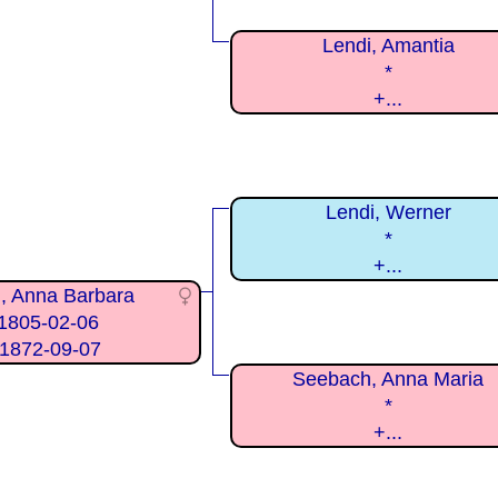
Lendi, Amantia
*
+...
Lendi, Werner
*
+...
i, Anna Barbara
1805-02-06
1872-09-07
Seebach, Anna Maria
*
+...