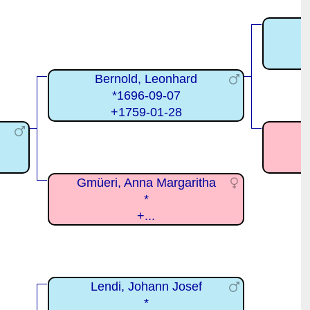
Bernold, Leonhard
*1696-09-07
+1759-01-28
Gmüeri, Anna Margaritha
*
+...
Lendi, Johann Josef
*