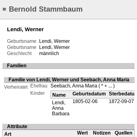
Bernold Stammbaum
≡
Lendi, Werner
Geburtsname
Lendi, Werner
Geburtsname
Lendi, Werner
Geschlecht
männlich
Familien
Familie von Lendi, Werner und Seebach, Anna Maria
Ehefrau
Seebach, Anna Maria
( * + ... )
Verheiratet
Kinder
Geburtsdatum
Sterbedatu
Name
1805-02-06
1872-09-07
Lendi,
Anna
Barbara
Attribute
Wert
Notizen
Quellen
Art