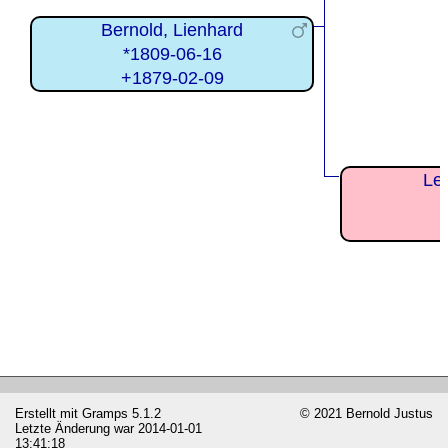
Bernold, Lienhard
*1809-06-16
+1879-02-09
Len
Erstellt mit
Gramps
5.1.2
© 2021 Bernold Justus
Letzte Änderung war 2014-01-01
13:41:18