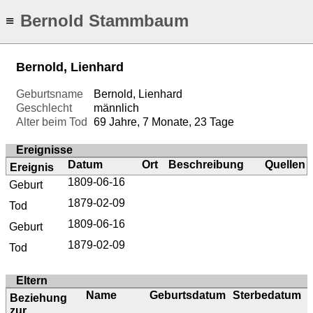
Bernold Stammbaum
≡
Bernold, Lienhard
Geburtsname
Bernold, Lienhard
Geschlecht
männlich
Alter beim Tod
69 Jahre, 7 Monate, 23 Tage
Ereignisse
Datum
Ort
Beschreibung
Quellen
Ereignis
1809-06-16
Geburt
1879-02-09
Tod
1809-06-16
Geburt
1879-02-09
Tod
Eltern
Name
Geburtsdatum
Sterbedatum
Beziehung
zur