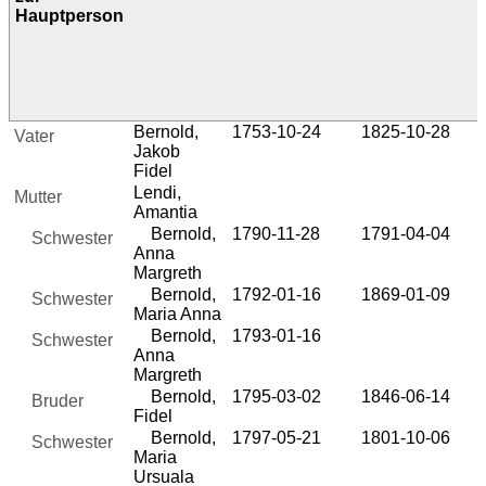
Hauptperson
Bernold,
1753-10-24
1825-10-28
Vater
Jakob
Fidel
Lendi,
Mutter
Amantia
Bernold,
1790-11-28
1791-04-04
Schwester
Anna
Margreth
Bernold,
1792-01-16
1869-01-09
Schwester
Maria Anna
Bernold,
1793-01-16
Schwester
Anna
Margreth
Bernold,
1795-03-02
1846-06-14
Bruder
Fidel
Bernold,
1797-05-21
1801-10-06
Schwester
Maria
Ursuala