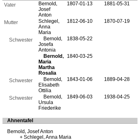
Bernold,
1807-01-13
1881-05-31
Vater
Josef
Anton
Schlegel,
1812-06-10
1870-07-19
Mutter
Anna
Maria
Bernold,
1838-05-22
Schwester
Josefa
Antonia
Bernold,
1840-03-25
Maria
Martha
Rosalia
Bernold,
1843-01-06
1889-04-28
Schwester
Elisabeth
Ottilia
Bernold,
1849-06-03
1938-04-25
Schwester
Ursula
Friederike
Ahnentafel
Bernold, Josef Anton
Schlegel, Anna Maria