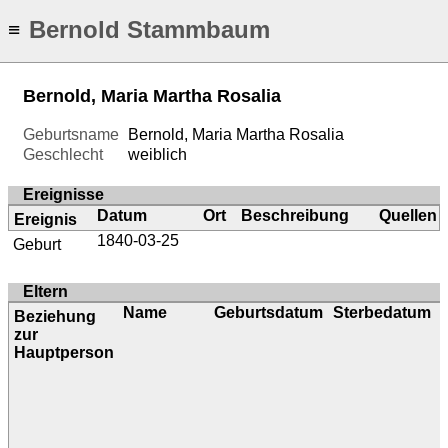
Bernold Stammbaum
≡
Bernold, Maria Martha Rosalia
Geburtsname
Bernold, Maria Martha Rosalia
Geschlecht
weiblich
Ereignisse
Datum
Ort
Beschreibung
Quellen
Ereignis
1840-03-25
Geburt
Eltern
Name
Geburtsdatum
Sterbedatum
Beziehung
zur
Hauptperson