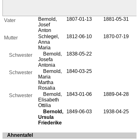
Bernold,
1807-01-13
1881-05-31
Vater
Josef
Anton
Schlegel,
1812-06-10
1870-07-19
Mutter
Anna
Maria
Bernold,
1838-05-22
Schwester
Josefa
Antonia
Bernold,
1840-03-25
Schwester
Maria
Martha
Rosalia
Bernold,
1843-01-06
1889-04-28
Schwester
Elisabeth
Ottilia
Bernold,
1849-06-03
1938-04-25
Ursula
Friederike
Ahnentafel