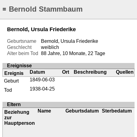
Bernold Stammbaum
≡
Bernold, Ursula Friederike
Geburtsname
Bernold, Ursula Friederike
Geschlecht
weiblich
Alter beim Tod
88 Jahre, 10 Monate, 22 Tage
Ereignisse
Datum
Ort
Beschreibung
Quellen
Ereignis
1849-06-03
Geburt
1938-04-25
Tod
Eltern
Name
Geburtsdatum
Sterbedatum
Beziehung
zur
Hauptperson