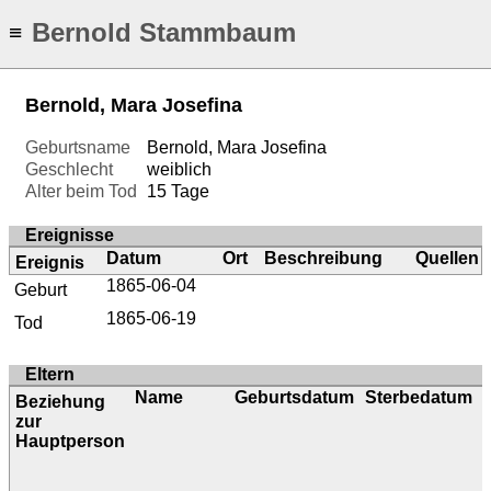
Bernold Stammbaum
≡
Bernold, Mara Josefina
Geburtsname
Bernold, Mara Josefina
Geschlecht
weiblich
Alter beim Tod
15 Tage
Ereignisse
Datum
Ort
Beschreibung
Quellen
Ereignis
1865-06-04
Geburt
1865-06-19
Tod
Eltern
Name
Geburtsdatum
Sterbedatum
Beziehung
zur
Hauptperson