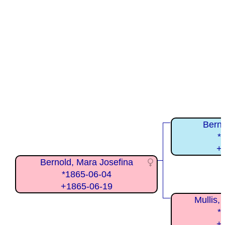
Berno
*
+
Bernold, Mara Josefina
*1865-06-04
+1865-06-19
Mullis,
*
+