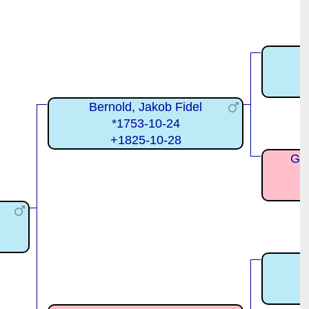
Bernold, Jakob Fidel
*1753-10-24
+1825-10-28
Gmü