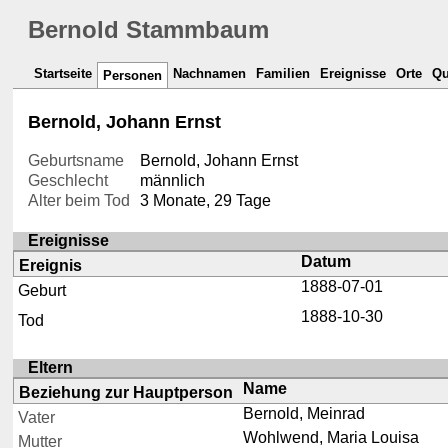
Bernold Stammbaum
Startseite
Nachnamen
Familien
Ereignisse
Orte
Qu
Personen
Bernold, Johann Ernst
Geburtsname
Bernold, Johann Ernst
Geschlecht
männlich
Alter beim Tod
3 Monate, 29 Tage
Ereignisse
Datum
Ereignis
1888-07-01
Geburt
1888-10-30
Tod
Eltern
Name
Beziehung zur Hauptperson
Bernold, Meinrad
Vater
Wohlwend, Maria Louisa
Mutter