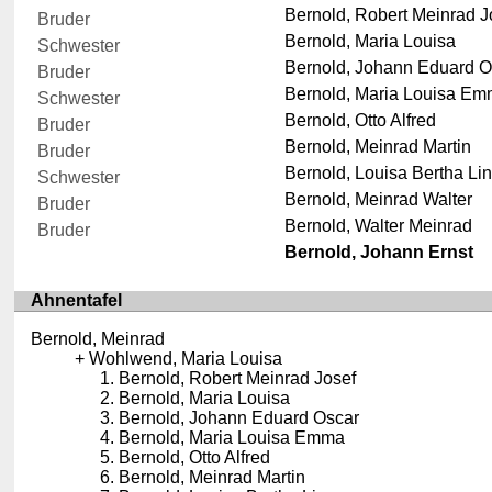
Bernold, Robert Meinrad J
Bruder
Bernold, Maria Louisa
Schwester
Bernold, Johann Eduard O
Bruder
Bernold, Maria Louisa E
Schwester
Bernold, Otto Alfred
Bruder
Bernold, Meinrad Martin
Bruder
Bernold, Louisa Bertha Li
Schwester
Bernold, Meinrad Walter
Bruder
Bernold, Walter Meinrad
Bruder
Bernold, Johann Ernst
Ahnentafel
Bernold, Meinrad
Wohlwend, Maria Louisa
Bernold, Robert Meinrad Josef
Bernold, Maria Louisa
Bernold, Johann Eduard Oscar
Bernold, Maria Louisa Emma
Bernold, Otto Alfred
Bernold, Meinrad Martin