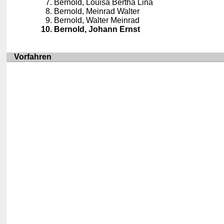
Bernold, Louisa Bertha Lina
Bernold, Meinrad Walter
Bernold, Walter Meinrad
Bernold, Johann Ernst
Vorfahren