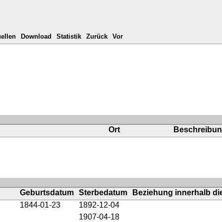
ellen
Download
Statistik
Zurück
Vor
Ort
Beschreibu
Geburtsdatum
Sterbedatum
Beziehung innerhalb die
1844-01-23
1892-12-04
1907-04-18