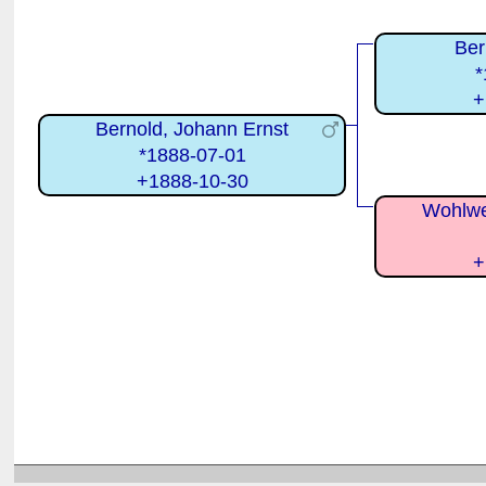
Ber
*
+
Bernold, Johann Ernst
*1888-07-01
+1888-10-30
Wohlwe
+