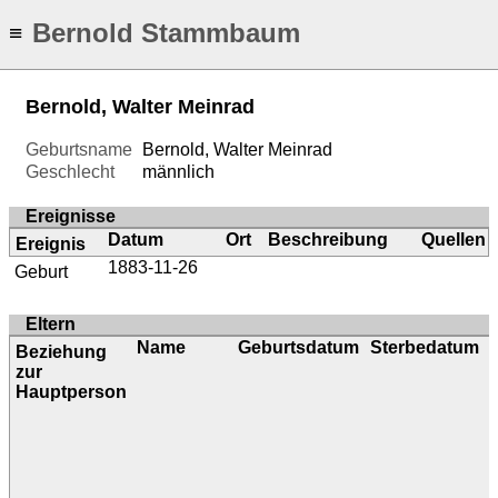
Bernold Stammbaum
≡
Bernold, Walter Meinrad
Geburtsname
Bernold, Walter Meinrad
Geschlecht
männlich
Ereignisse
Datum
Ort
Beschreibung
Quellen
Ereignis
1883-11-26
Geburt
Eltern
Name
Geburtsdatum
Sterbedatum
Beziehung
zur
Hauptperson