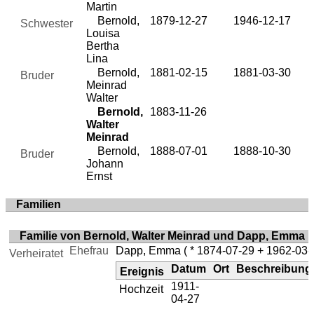
Martin
Bernold,
1879-12-27
1946-12-17
Schwester
Louisa
Bertha
Lina
Bernold,
1881-02-15
1881-03-30
Bruder
Meinrad
Walter
Bernold,
1883-11-26
Walter
Meinrad
Bernold,
1888-07-01
1888-10-30
Bruder
Johann
Ernst
Familien
Familie von Bernold, Walter Meinrad und Dapp, Emma
Ehefrau
Dapp, Emma
( * 1874-07-29 + 1962-03-
Verheiratet
Datum
Ort
Beschreibung
Ereignis
1911-
Hochzeit
04-27