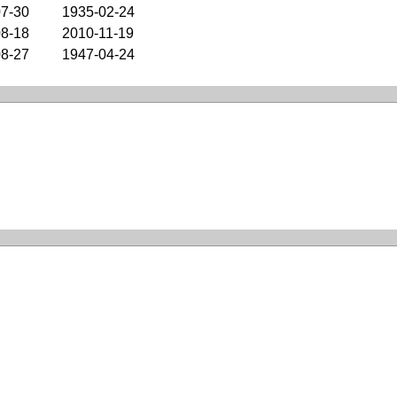
07-30
1935-02-24
08-18
2010-11-19
08-27
1947-04-24