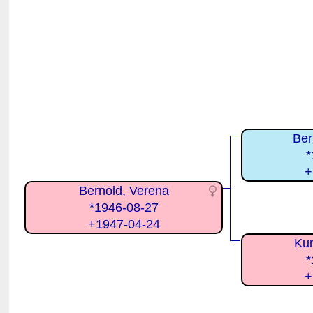
Ber
*
+
Bernold, Verena
*1946-08-27
+1947-04-24
Kun
*
+