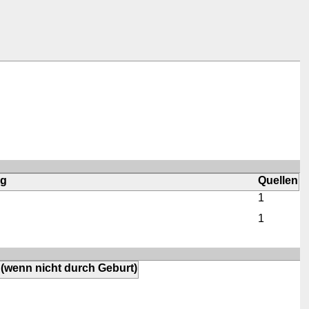
ng
Quellen
1
1
 (wenn nicht durch Geburt)