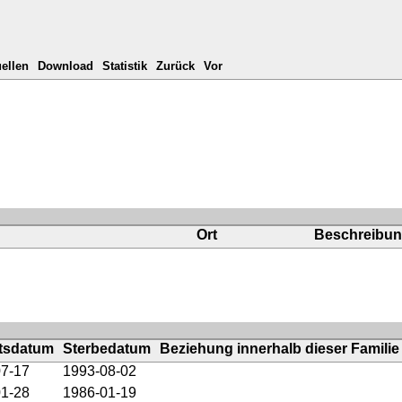
ellen
Download
Statistik
Zurück
Vor
Ort
Beschreibu
tsdatum
Sterbedatum
Beziehung innerhalb dieser Familie
07-17
1993-08-02
01-28
1986-01-19