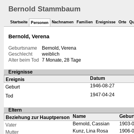
Bernold Stammbaum
Startseite
Nachnamen
Familien
Ereignisse
Orte
Qu
Personen
Bernold, Verena
Geburtsname
Bernold, Verena
Geschlecht
weiblich
Alter beim Tod
7 Monate, 28 Tage
Ereignisse
Datum
Ereignis
1946-08-27
Geburt
1947-04-24
Tod
Eltern
Name
Gebur
Beziehung zur Hauptperson
Bernold, Cassian
1903-
Vater
Kunz, Lina Rosa
1906-
Mutter