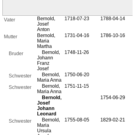
Bernold,
1718-07-23
1788-04-14
Vater
Josef
Anton
Bernold,
1731-04-16
1786-10-16
Mutter
Maria
Martha
Bernold,
1748-11-26
Bruder
Johann
Franz
Josef
Bernold,
1750-06-20
Schwester
Maria Anna
Bernold,
1751-11-15
Schwester
Maria Anna
Bernold,
1754-06-29
Josef
Johann
Leonard
Bernold,
1755-08-05
1829-02-21
Schwester
Maria
Ursula