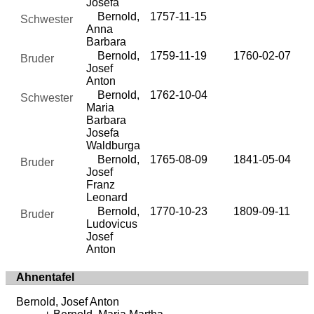
Josefa
Bernold,
1757-11-15
Schwester
Anna
Barbara
Bernold,
1759-11-19
1760-02-07
Bruder
Josef
Anton
Bernold,
1762-10-04
Schwester
Maria
Barbara
Josefa
Waldburga
Bernold,
1765-08-09
1841-05-04
Bruder
Josef
Franz
Leonard
Bernold,
1770-10-23
1809-09-11
Bruder
Ludovicus
Josef
Anton
Ahnentafel
Bernold, Josef Anton