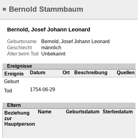
Bernold Stammbaum
≡
Bernold, Josef Johann Leonard
Geburtsname
Bernold, Josef Johann Leonard
Geschlecht
männlich
Alter beim Tod
Unbekannt
Ereignisse
Datum
Ort
Beschreibung
Quellen
Ereignis
Geburt
1754-06-29
Tod
Eltern
Name
Geburtsdatum
Sterbedatum
Beziehung
zur
Hauptperson