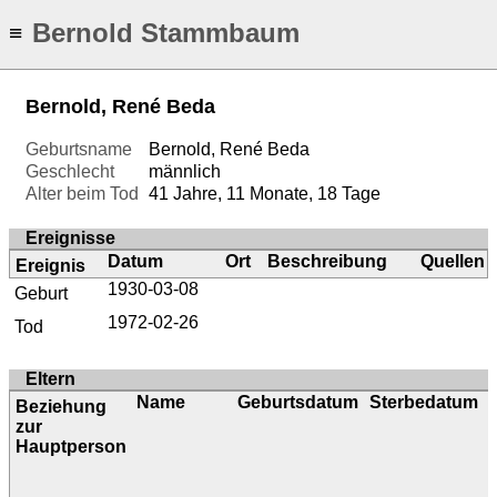
Bernold Stammbaum
≡
Bernold, René Beda
Geburtsname
Bernold, René Beda
Geschlecht
männlich
Alter beim Tod
41 Jahre, 11 Monate, 18 Tage
Ereignisse
Datum
Ort
Beschreibung
Quellen
Ereignis
1930-03-08
Geburt
1972-02-26
Tod
Eltern
Name
Geburtsdatum
Sterbedatum
Beziehung
zur
Hauptperson