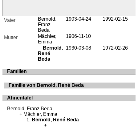
Bernold,
1903-04-24
1992-02-15
Vater
Franz
Beda
Mächler,
1906-11-10
Mutter
Emma
Bernold,
1930-03-08
1972-02-26
René
Beda
Familien
Familie von Bernold, René Beda
Ahnentafel
Bernold, Franz Beda
Mächler, Emma
Bernold, René Beda