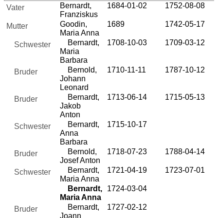
Bernardt,
1684-01-02
1752-08-08
Vater
Franziskus
Goodin,
1689
1742-05-17
Mutter
Maria Anna
Bernardt,
1708-10-03
1709-03-12
Schwester
Maria
Barbara
Bernold,
1710-11-11
1787-10-12
Bruder
Johann
Leonard
Bernardt,
1713-06-14
1715-05-13
Bruder
Jakob
Anton
Bernardt,
1715-10-17
Schwester
Anna
Barbara
Bernold,
1718-07-23
1788-04-14
Bruder
Josef Anton
Bernardt,
1721-04-19
1723-07-01
Schwester
Maria Anna
Bernardt,
1724-03-04
Maria Anna
Bernardt,
1727-02-12
Bruder
Joann