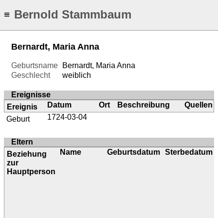
Bernold Stammbaum
≡
Bernardt, Maria Anna
Geburtsname
Bernardt, Maria Anna
Geschlecht
weiblich
Ereignisse
Datum
Ort
Beschreibung
Quellen
Ereignis
1724-03-04
Geburt
Eltern
Name
Geburtsdatum
Sterbedatum
Beziehung
zur
Hauptperson