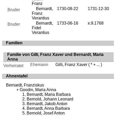
Franz
Bernardt,
1730-08-22
1731-12-30
Bruder
Franz
Verantius
Bernardt,
1733-06-16
x.9.1768
Bruder
Fidel
Verantius
Familien
Familie von Gilli, Franz Xaver und Bernardt, Maria
Anna
Ehemann
Gilli, Franz Xaver
( * + ... )
Verheiratet
Ahnentafel
Bernardt, Franziskus
Goodin, Maria Anna
Bernardt, Maria Barbara
Bernold, Johann Leonard
Bernardt, Jakob Anton
Bernardt, Anna Barbara
Bernold, Josef Anton