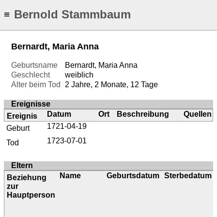
Bernold Stammbaum
≡
Bernardt, Maria Anna
Geburtsname
Bernardt, Maria Anna
Geschlecht
weiblich
Alter beim Tod
2 Jahre, 2 Monate, 12 Tage
Ereignisse
Datum
Ort
Beschreibung
Quellen
Ereignis
1721-04-19
Geburt
1723-07-01
Tod
Eltern
Name
Geburtsdatum
Sterbedatum
Beziehung
zur
Hauptperson