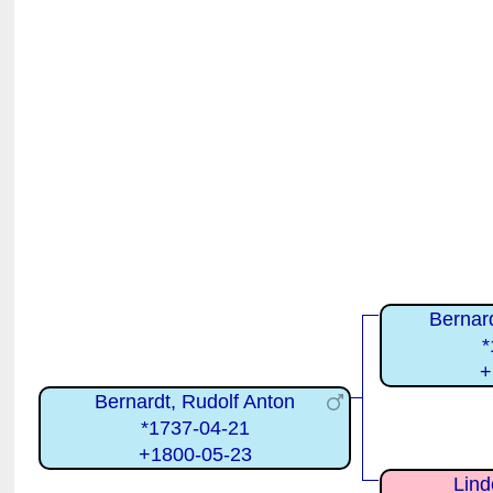
Bernar
*
+
Bernardt, Rudolf Anton
*1737-04-21
+1800-05-23
Lind