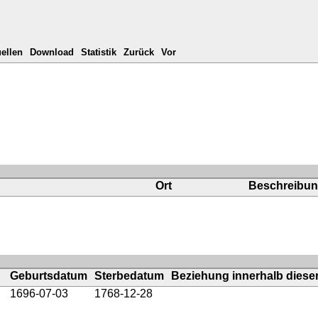
ellen
Download
Statistik
Zurück
Vor
Ort
Beschreibu
Geburtsdatum
Sterbedatum
Beziehung innerhalb dieser
1696-07-03
1768-12-28