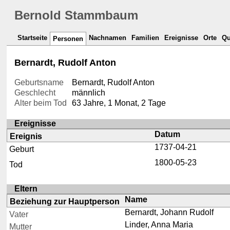
Bernold Stammbaum
Startseite
Nachnamen
Familien
Ereignisse
Orte
Qu
Personen
Bernardt, Rudolf Anton
Geburtsname
Bernardt, Rudolf Anton
Geschlecht
männlich
Alter beim Tod
63 Jahre, 1 Monat, 2 Tage
Ereignisse
Datum
Ereignis
1737-04-21
Geburt
1800-05-23
Tod
Eltern
Name
Beziehung zur Hauptperson
Bernardt, Johann Rudolf
Vater
Linder, Anna Maria
Mutter