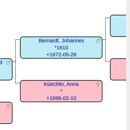
Bernardt, Johannes
*1610
+1672-05-28
d
Küechlin, Anna
*
+1686-02-10