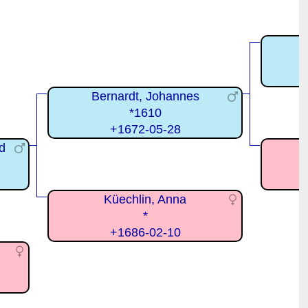
Bernardt, Johannes
*1610
+1672-05-28
d
Küechlin, Anna
*
+1686-02-10