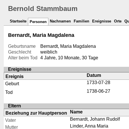
Bernold Stammbaum
Startseite
Nachnamen
Familien
Ereignisse
Orte
Qu
Personen
Bernardt, Maria Magdalena
Geburtsname
Bernardt, Maria Magdalena
Geschlecht
weiblich
Alter beim Tod
4 Jahre, 10 Monate, 30 Tage
Ereignisse
Datum
Ereignis
1733-07-28
Geburt
1738-06-27
Tod
Eltern
Name
Beziehung zur Hauptperson
Bernardt, Johann Rudolf
Vater
Linder, Anna Maria
Mutter