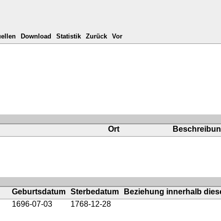
ellen
Download
Statistik
Zurück
Vor
Ort
Beschreibu
Geburtsdatum
Sterbedatum
Beziehung innerhalb diese
1696-07-03
1768-12-28