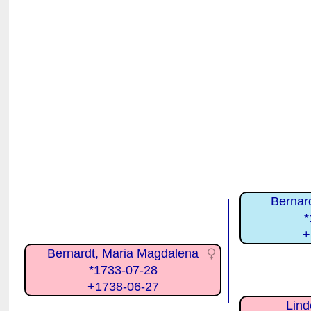
Bernar
*
+
Bernardt, Maria Magdalena
*1733-07-28
+1738-06-27
Lind