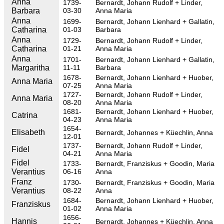
Anna
1739-
Bernardt, Johann Rudolf
Linder,
Barbara
03-30
Anna Maria
Anna
1699-
Bernardt, Johann Lienhard
Gallatin,
Catharina
01-03
Barbara
Anna
1729-
Bernardt, Johann Rudolf
Linder,
Catharina
01-21
Anna Maria
Anna
1701-
Bernardt, Johann Lienhard
Gallatin,
Margaritha
11-11
Barbara
1678-
Bernardt, Johann Lienhard
Huober,
Anna Maria
07-25
Anna Maria
1727-
Bernardt, Johann Rudolf
Linder,
Anna Maria
08-20
Anna Maria
1681-
Bernardt, Johann Lienhard
Huober,
Catrina
04-23
Anna Maria
1654-
Elisabeth
Bernardt, Johannes
Küechlin, Anna
12-01
1737-
Bernardt, Johann Rudolf
Linder,
Fidel
04-21
Anna Maria
Fidel
1733-
Bernardt, Franziskus
Goodin, Maria
Verantius
06-16
Anna
Franz
1730-
Bernardt, Franziskus
Goodin, Maria
Verantius
08-22
Anna
1684-
Bernardt, Johann Lienhard
Huober,
Franziskus
01-02
Anna Maria
1656-
Hannis
Bernardt, Johannes
Küechlin, Anna