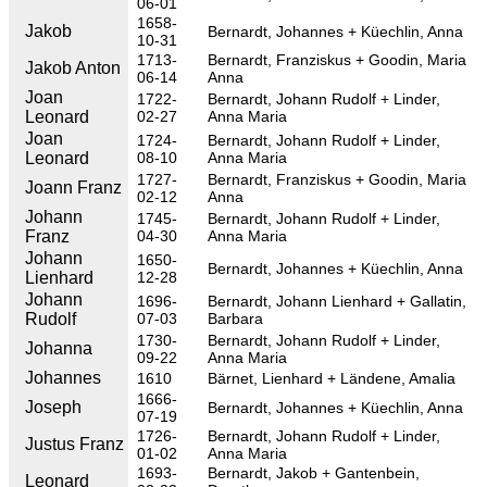
06-01
1658-
Jakob
Bernardt, Johannes
Küechlin, Anna
10-31
1713-
Bernardt, Franziskus
Goodin, Maria
Jakob Anton
06-14
Anna
Joan
1722-
Bernardt, Johann Rudolf
Linder,
Leonard
02-27
Anna Maria
Joan
1724-
Bernardt, Johann Rudolf
Linder,
Leonard
08-10
Anna Maria
1727-
Bernardt, Franziskus
Goodin, Maria
Joann Franz
02-12
Anna
Johann
1745-
Bernardt, Johann Rudolf
Linder,
Franz
04-30
Anna Maria
Johann
1650-
Bernardt, Johannes
Küechlin, Anna
Lienhard
12-28
Johann
1696-
Bernardt, Johann Lienhard
Gallatin,
Rudolf
07-03
Barbara
1730-
Bernardt, Johann Rudolf
Linder,
Johanna
09-22
Anna Maria
Johannes
1610
Bärnet, Lienhard
Ländene, Amalia
1666-
Joseph
Bernardt, Johannes
Küechlin, Anna
07-19
1726-
Bernardt, Johann Rudolf
Linder,
Justus Franz
01-02
Anna Maria
1693-
Bernardt, Jakob
Gantenbein,
Leonard