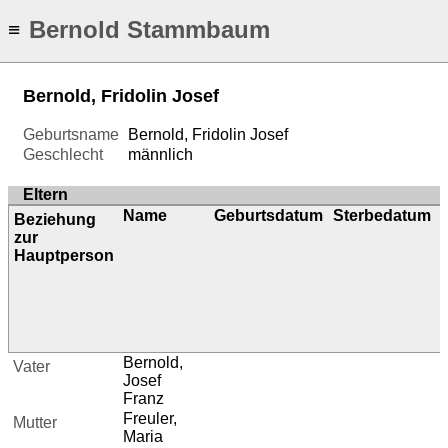
Bernold Stammbaum
≡
Bernold, Fridolin Josef
Geburtsname
Bernold, Fridolin Josef
Geschlecht
männlich
Eltern
Name
Geburtsdatum
Sterbedatum
Beziehung
zur
Hauptperson
Bernold,
Vater
Josef
Franz
Freuler,
Mutter
Maria