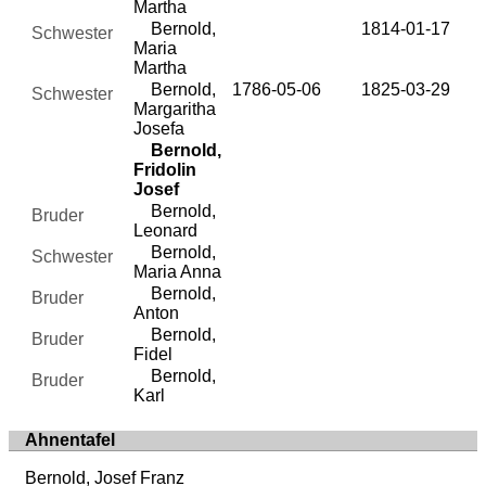
Martha
Bernold,
1814-01-17
Schwester
Maria
Martha
Bernold,
1786-05-06
1825-03-29
Schwester
Margaritha
Josefa
Bernold,
Fridolin
Josef
Bernold,
Bruder
Leonard
Bernold,
Schwester
Maria Anna
Bernold,
Bruder
Anton
Bernold,
Bruder
Fidel
Bernold,
Bruder
Karl
Ahnentafel
Bernold, Josef Franz