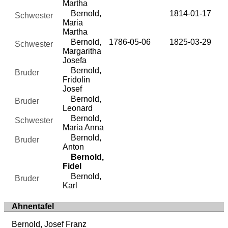
Martha
Bernold,
1814-01-17
Schwester
Maria
Martha
Bernold,
1786-05-06
1825-03-29
Schwester
Margaritha
Josefa
Bernold,
Bruder
Fridolin
Josef
Bernold,
Bruder
Leonard
Bernold,
Schwester
Maria Anna
Bernold,
Bruder
Anton
Bernold,
Fidel
Bernold,
Bruder
Karl
Ahnentafel
Bernold, Josef Franz