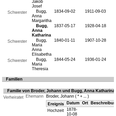
Jakob
Josef
Bugg,
1834-09-02
1911-09-03
Schwester
Anna
Margaritha
Bugg,
1837-05-17
1928-04-18
Anna
Katharina
Bugg,
1840-01-11
1907-10-28
Schwester
Maria
Anna
Elisabetha
Bugg,
1844-05-24
1936-01-24
Schwester
Maria
Theresia
Familien
Familie von Broder, Johann und Bugg, Anna Katharina
Ehemann
Broder, Johann
( * + ... )
Verheiratet
Datum
Ort
Beschreibu
Ereignis
1878-
Hochzeit
10-08