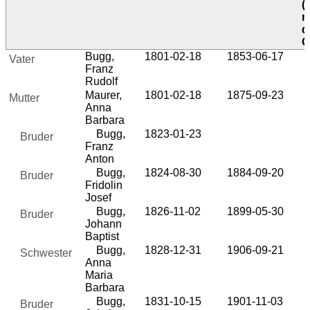
(
n
d
G
Bugg,
1801-02-18
1853-06-17
Vater
Franz
Rudolf
Maurer,
1801-02-18
1875-09-23
Mutter
Anna
Barbara
Bugg,
1823-01-23
Bruder
Franz
Anton
Bugg,
1824-08-30
1884-09-20
Bruder
Fridolin
Josef
Bugg,
1826-11-02
1899-05-30
Bruder
Johann
Baptist
Bugg,
1828-12-31
1906-09-21
Schwester
Anna
Maria
Barbara
Bugg,
1831-10-15
1901-11-03
Bruder