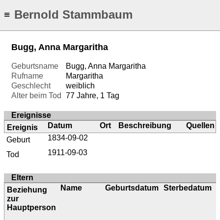
Bernold Stammbaum
≡
Bugg, Anna Margaritha
Geburtsname
Bugg, Anna Margaritha
Rufname
Margaritha
Geschlecht
weiblich
Alter beim Tod
77 Jahre, 1 Tag
Ereignisse
Datum
Ort
Beschreibung
Quellen
Ereignis
1834-09-02
Geburt
1911-09-03
Tod
Eltern
Name
Geburtsdatum
Sterbedatum
Beziehung
zur
Hauptperson