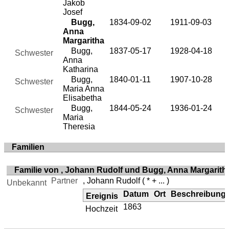
Jakob
Josef
Bugg,
1834-09-02
1911-09-03
Anna
Margaritha
Bugg,
1837-05-17
1928-04-18
Schwester
Anna
Katharina
Bugg,
1840-01-11
1907-10-28
Schwester
Maria Anna
Elisabetha
Bugg,
1844-05-24
1936-01-24
Schwester
Maria
Theresia
Familien
Familie von , Johann Rudolf und Bugg, Anna Margarith
Partner
, Johann Rudolf
( * + ... )
Unbekannt
Datum
Ort
Beschreibung
Ereignis
1863
Hochzeit