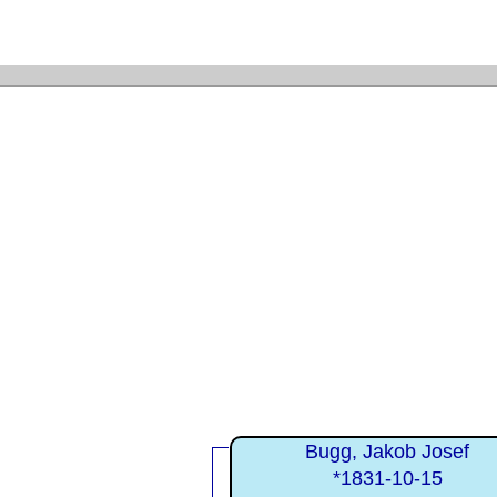
Bugg, Jakob Josef
*1831-10-15