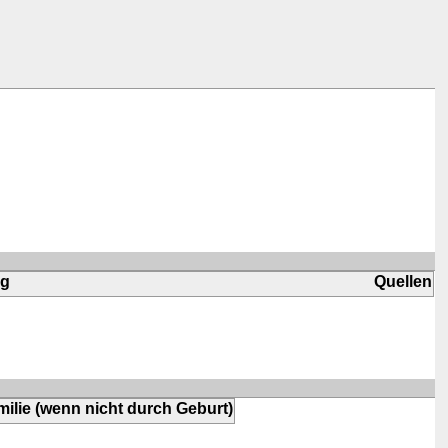
ng
Quellen
ilie (wenn nicht durch Geburt)