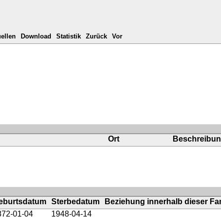
ellen
Download
Statistik
Zurück
Vor
Ort
Beschreibu
eburtsdatum
Sterbedatum
Beziehung innerhalb dieser Fam
872-01-04
1948-04-14