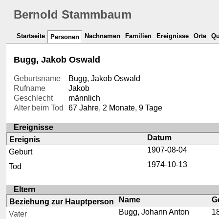
Bernold Stammbaum
Startseite
Nachnamen
Familien
Ereignisse
Orte
Qu
Personen
Bugg, Jakob Oswald
Geburtsname
Bugg, Jakob Oswald
Rufname
Jakob
Geschlecht
männlich
Alter beim Tod
67 Jahre, 2 Monate, 9 Tage
Ereignisse
Datum
Ereignis
1907-08-04
Geburt
1974-10-13
Tod
Eltern
Name
G
Beziehung zur Hauptperson
Bugg, Johann Anton
1
Vater