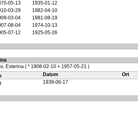
870-05-13
1935-01-12
910-03-29
1982-04-10
909-03-04
1981-08-19
907-08-04
1974-10-13
905-07-12
1925-05-26
ina
o, Esterina
( * 1908-02-10 + 1957-05-21 )
Datum
Ort
s
1939-06-17
t