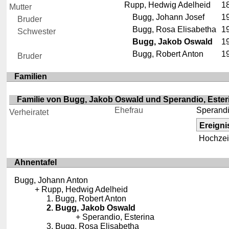
Rupp, Hedwig Adelheid
1
Mutter
Bugg, Johann Josef
1
Bruder
Bugg, Rosa Elisabetha
1
Schwester
Bugg, Jakob Oswald
1
Bugg, Robert Anton
1
Bruder
Familien
Familie von Bugg, Jakob Oswald und Sperandio, Ester
Ehefrau
Sperandi
Verheiratet
Ereigni
Hochzei
Ahnentafel
Bugg, Johann Anton
Rupp, Hedwig Adelheid
Bugg, Robert Anton
Bugg, Jakob Oswald
Sperandio, Esterina
Bugg, Rosa Elisabetha