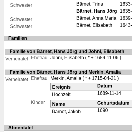
Bärnet, Trina
1633-
Schwester
Bärnet, Hans Jörg
1635-
Bärnet, Anna Maria
1639-
Schwester
Bärnet, Elisabeth
1643-
Schwester
Familien
Familie von Bärnet, Hans Jörg und Johni, Elisabeth
Ehefrau
Johni, Elisabeth
( * + 1689-11-06 )
Verheiratet
Familie von Bärnet, Hans Jörg und Merkin, Amalia
Ehefrau
Merkin, Amalia
( * + 1715-04-21 )
Verheiratet
Datum
Ereignis
1689-11-14
Hochzeit
Kinder
Geburtsdatum
Name
1690
Bärnet, Jakob
Ahnentafel