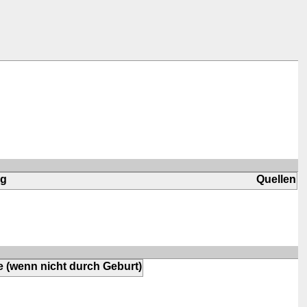
ng
Quellen
e (wenn nicht durch Geburt)