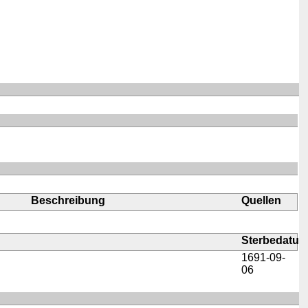
Beschreibung
Quellen
Sterbedatu
1691-09-
06