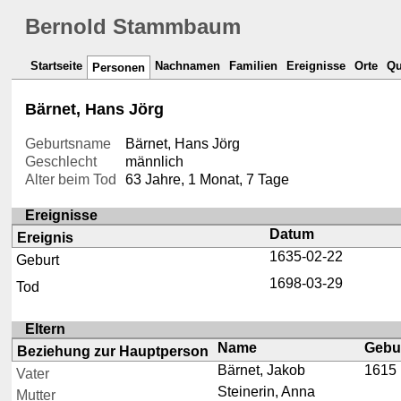
Bernold Stammbaum
Startseite
Nachnamen
Familien
Ereignisse
Orte
Qu
Personen
Bärnet, Hans Jörg
Geburtsname
Bärnet, Hans Jörg
Geschlecht
männlich
Alter beim Tod
63 Jahre, 1 Monat, 7 Tage
Ereignisse
Datum
Ereignis
1635-02-22
Geburt
1698-03-29
Tod
Eltern
Name
Gebu
Beziehung zur Hauptperson
Bärnet, Jakob
1615
Vater
Steinerin, Anna
Mutter