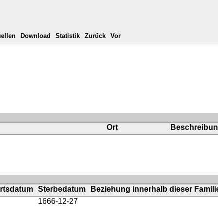
ellen
Download
Statistik
Zurück
Vor
Ort
Beschreibu
rtsdatum
Sterbedatum
Beziehung innerhalb dieser Famili
1666-12-27