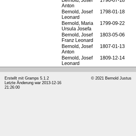
Bernold, Josef
1796-07-18
Anton
Bernold, Josef
1798-01-18
Leonard
Bernold, Maria
1799-09-22
Ursula Josefa
Bernold, Josef
1803-05-06
Franz Leonard
Bernold, Josef
1807-01-13
Anton
Bernold, Josef
1809-12-14
Leonard
Erstellt mit
Gramps
5.1.2
© 2021 Bernold Justus
Letzte Änderung war 2013-12-16
21:26:00