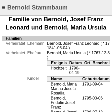
Bernold Stammbaum
≡
Familie von Bernold, Josef Franz
Leonard und Bernold, Maria Ursula
Familien
Verheiratet
Ehemann
Bernold, Josef Franz Leonard
( * 17
1841-05-04 )
Verheiratet
Ehefrau
Bernold, Maria Ursula
( * 1767-12-3
)
Ereignis
Datum
Ort
Beschrei
Hochzeit
1790-
04-19
Kinder
Name
Geburtsdatum
Bernold, Maria
1791-09-04
Martha Josefa
Rosalia
Bernold,
1795-03-06
Fridolin Josef
Franz