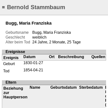
Bernold Stammbaum
≡
Bugg, Maria Franziska
Geburtsname
Bugg, Maria Franziska
Geschlecht
weiblich
Alter beim Tod
24 Jahre, 2 Monate, 25 Tage
Ereignisse
Datum
Ort
Beschreibung
Quellen
Ereignis
1830-01-27
Geburt
1854-04-21
Tod
Eltern
Name
Geburtsdatum
Sterbedatum
B
Beziehung
i
zur
d
Hauptperson
F
(