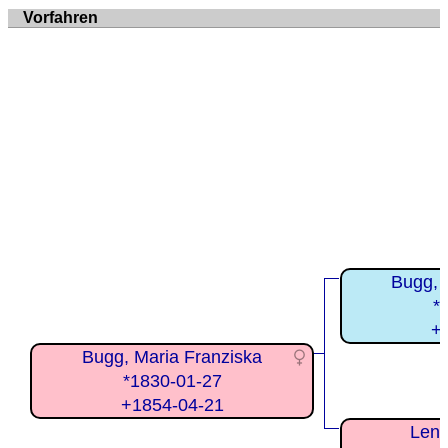
Vorfahren
Bugg, 
*
+
Bugg, Maria Franziska
*1830-01-27
+1854-04-21
Lend