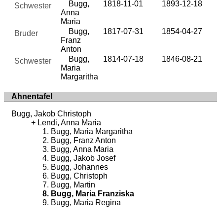
Bugg,
1818-11-01
1893-12-18
Schwester
Anna
Maria
Bugg,
1817-07-31
1854-04-27
Bruder
Franz
Anton
Bugg,
1814-07-18
1846-08-21
Schwester
Maria
Margaritha
Ahnentafel
Bugg, Jakob Christoph
Lendi, Anna Maria
Bugg, Maria Margaritha
Bugg, Franz Anton
Bugg, Anna Maria
Bugg, Jakob Josef
Bugg, Johannes
Bugg, Christoph
Bugg, Martin
Bugg, Maria Franziska
Bugg, Maria Regina