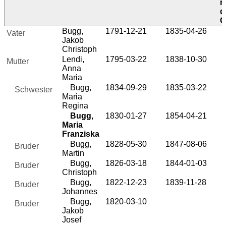
n
d
G
Bugg,
1791-12-21
1835-04-26
Vater
Jakob
Christoph
Lendi,
1795-03-22
1838-10-30
Mutter
Anna
Maria
Bugg,
1834-09-29
1835-03-22
Schwester
Maria
Regina
Bugg,
1830-01-27
1854-04-21
Maria
Franziska
Bugg,
1828-05-30
1847-08-06
Bruder
Martin
Bugg,
1826-03-18
1844-01-03
Bruder
Christoph
Bugg,
1822-12-23
1839-11-28
Bruder
Johannes
Bugg,
1820-03-10
Bruder
Jakob
Josef