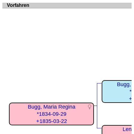
Vorfahren
Bugg, 
*
+
Bugg, Maria Regina
*1834-09-29
+1835-03-22
Lend