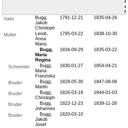
n
d
G
Bugg,
1791-12-21
1835-04-26
Vater
Jakob
Christoph
Lendi,
1795-03-22
1838-10-30
Mutter
Anna
Maria
Bugg,
1834-09-29
1835-03-22
Maria
Regina
Bugg,
1830-01-27
1854-04-21
Schwester
Maria
Franziska
Bugg,
1828-05-30
1847-08-06
Bruder
Martin
Bugg,
1826-03-18
1844-01-03
Bruder
Christoph
Bugg,
1822-12-23
1839-11-28
Bruder
Johannes
Bugg,
1820-03-10
Bruder
Jakob
Josef