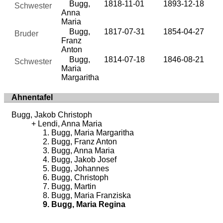
Bugg,
1818-11-01
1893-12-18
Schwester
Anna
Maria
Bugg,
1817-07-31
1854-04-27
Bruder
Franz
Anton
Bugg,
1814-07-18
1846-08-21
Schwester
Maria
Margaritha
Ahnentafel
Bugg, Jakob Christoph
Lendi, Anna Maria
Bugg, Maria Margaritha
Bugg, Franz Anton
Bugg, Anna Maria
Bugg, Jakob Josef
Bugg, Johannes
Bugg, Christoph
Bugg, Martin
Bugg, Maria Franziska
Bugg, Maria Regina