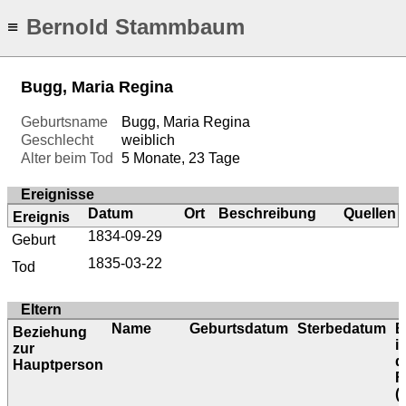
Bernold Stammbaum
≡
Bugg, Maria Regina
Geburtsname
Bugg, Maria Regina
Geschlecht
weiblich
Alter beim Tod
5 Monate, 23 Tage
Ereignisse
Datum
Ort
Beschreibung
Quellen
Ereignis
1834-09-29
Geburt
1835-03-22
Tod
Eltern
Name
Geburtsdatum
Sterbedatum
B
Beziehung
i
zur
d
Hauptperson
F
(