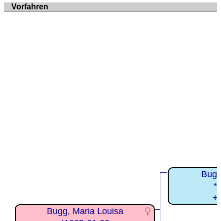
Vorfahren
Bugg
*
+
Bugg, Maria Louisa