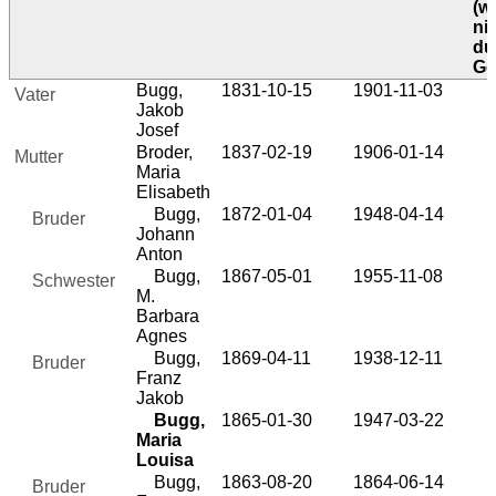
(w
ni
du
Ge
Bugg,
1831-10-15
1901-11-03
Vater
Jakob
Josef
Broder,
1837-02-19
1906-01-14
Mutter
Maria
Elisabeth
Bugg,
1872-01-04
1948-04-14
Bruder
Johann
Anton
Bugg,
1867-05-01
1955-11-08
Schwester
M.
Barbara
Agnes
Bugg,
1869-04-11
1938-12-11
Bruder
Franz
Jakob
Bugg,
1865-01-30
1947-03-22
Maria
Louisa
Bugg,
1863-08-20
1864-06-14
Bruder