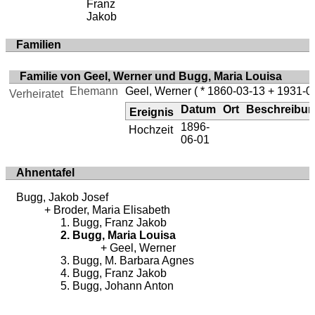
Franz
Jakob
Familien
Familie von Geel, Werner und Bugg, Maria Louisa
Ehemann
Geel, Werner
( * 1860-03-13 + 1931-0
Verheiratet
Datum
Ort
Beschreibu
Ereignis
1896-
Hochzeit
06-01
Ahnentafel
Bugg, Jakob Josef
Broder, Maria Elisabeth
Bugg, Franz Jakob
Bugg, Maria Louisa
Geel, Werner
Bugg, M. Barbara Agnes
Bugg, Franz Jakob
Bugg, Johann Anton