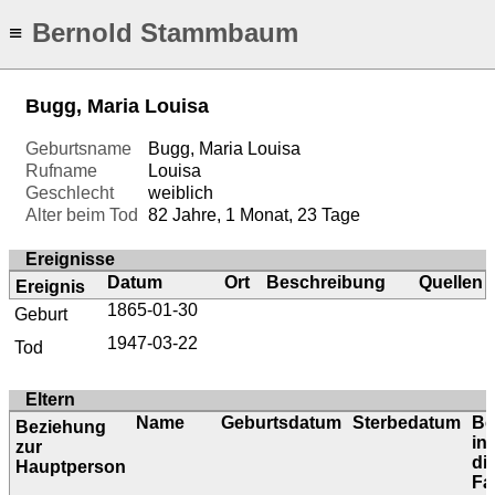
Bernold Stammbaum
≡
Bugg, Maria Louisa
Geburtsname
Bugg, Maria Louisa
Rufname
Louisa
Geschlecht
weiblich
Alter beim Tod
82 Jahre, 1 Monat, 23 Tage
Ereignisse
Datum
Ort
Beschreibung
Quellen
Ereignis
1865-01-30
Geburt
1947-03-22
Tod
Eltern
Name
Geburtsdatum
Sterbedatum
Be
Beziehung
in
zur
di
Hauptperson
Fa