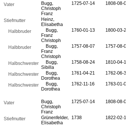
Bugg,
1725-07-14
1808-08-0
Vater
Christoph
Franz
Heinz,
Stiefmutter
Elisabetha
Bugg,
1760-01-13
1800-03-2
Halbbruder
Franz
Christoph
Bugg,
1757-08-07
1757-08-0
Halbbruder
Franz
Christoph
Bugg,
1758-08-24
1810-04-1
Halbschwester
Sibilla
Bugg,
1761-04-21
1762-06-3
Halbschwester
Dorothea
Bugg,
1762-11-16
1763-01-0
Halbschwester
Dorothea
Bugg,
1725-07-14
1808-08-0
Vater
Christoph
Franz
Grünenfelder,
1738
1822-02-1
Stiefmutter
Elisabetha