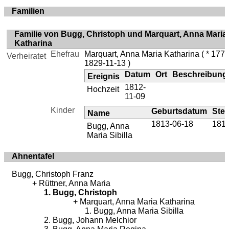
Familien
Familie von Bugg, Christoph und Marquart, Anna Maria
Katharina
Ehefrau
Marquart, Anna Maria Katharina
( * 177
Verheiratet
1829-11-13 )
Datum
Ort
Beschreibung
Ereignis
1812-
Hochzeit
11-09
Kinder
Geburtsdatum
Ste
Name
1813-06-18
1816
Bugg, Anna
Maria Sibilla
Ahnentafel
Bugg, Christoph Franz
Rüttner, Anna Maria
Bugg, Christoph
Marquart, Anna Maria Katharina
Bugg, Anna Maria Sibilla
Bugg, Johann Melchior