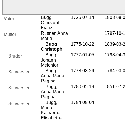
Bugg,
1725-07-14
1808-08-0
Vater
Christoph
Franz
Rüttner, Anna
1797-10-1
Mutter
Maria
Bugg,
1775-10-22
1839-03-2
Christoph
Bugg,
1777-01-05
1798-04-3
Bruder
Johann
Melchior
Bugg,
1778-08-24
1784-03-0
Schwester
Anna Maria
Regina
Bugg,
1780-05-19
1851-07-2
Schwester
Anna Maria
Regina
Bugg,
1784-08-04
Schwester
Maria
Katharina
Elisabetha