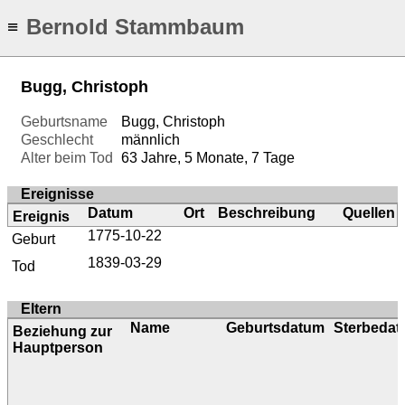
Bernold Stammbaum
≡
Bugg, Christoph
Geburtsname
Bugg, Christoph
Geschlecht
männlich
Alter beim Tod
63 Jahre, 5 Monate, 7 Tage
Ereignisse
Datum
Ort
Beschreibung
Quellen
Ereignis
1775-10-22
Geburt
1839-03-29
Tod
Eltern
Name
Geburtsdatum
Sterbeda
Beziehung zur
Hauptperson