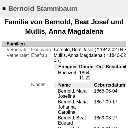
Bernold Stammbaum
≡
Familie von Bernold, Beat Josef und
Mullis, Anna Magdalena
Familien
Verheiratet
Ehemann
Bernold, Beat Josef
( * 1842-02-04 +
Verheiratet
Ehefrau
Mullis, Anna Magdalena
( * 1840-02
05 )
Ereignis
Datum
Ort
Beschrei
Hochzeit
1864-
11-22
Kinder
Name
Geburtsdatum
Bernold, Mara
1865-06-04
Josefina
Bernold, Maria
1867-09-17
Johanna
Carolina
Bernold, Beat
1869-08-27
Eduard