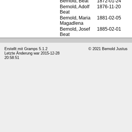
Bernold, Beat
1872-01-24
Bernold, Adolf
1876-11-20
Beat
Bernold, Maria
1881-02-05
Magadlena
Bernold, Josef
1885-02-01
Beat
Erstellt mit
Gramps
5.1.2
© 2021 Bernold Justus
Letzte Änderung war 2015-12-28
20:58:51