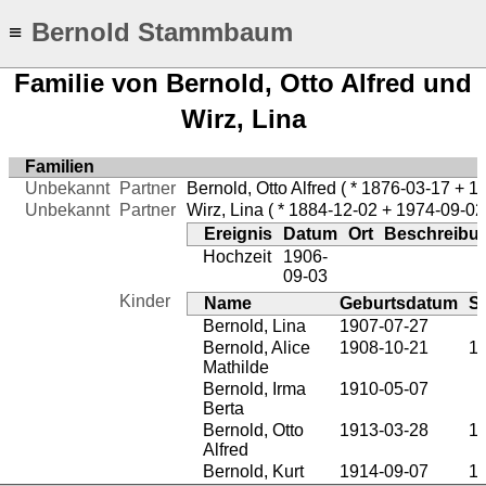
Bernold Stammbaum
≡
Familie von Bernold, Otto Alfred und
Wirz, Lina
Familien
Unbekannt
Partner
Bernold, Otto Alfred
( * 1876-03-17 + 1
Unbekannt
Partner
Wirz, Lina
( * 1884-12-02 + 1974-09-02
Ereignis
Datum
Ort
Beschreibu
Hochzeit
1906-
09-03
Kinder
Name
Geburtsdatum
S
Bernold, Lina
1907-07-27
Bernold, Alice
1908-10-21
1
Mathilde
Bernold, Irma
1910-05-07
Berta
Bernold, Otto
1913-03-28
1
Alfred
Bernold, Kurt
1914-09-07
1