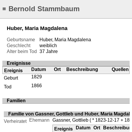
Bernold Stammbaum
≡
Huber, Maria Magdalena
Geburtsname
Huber, Maria Magdalena
Geschlecht
weiblich
Alter beim Tod
37 Jahre
Ereignisse
Datum
Ort
Beschreibung
Quellen
Ereignis
1829
Geburt
1866
Tod
Familien
Familie von Gassner, Gottlieb und Huber, Maria Magdal
Ehemann
Gassner, Gottlieb
( * 1823-12-17 + 188
Verheiratet
Datum
Ort
Beschreibu
Ereignis