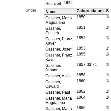
1849
Hochzeit
Kinder
Geburtsdatum
St
Name
1850
18
Gassner, Maria
Magdalena
1851
19
Gassner,
Gottlieb
1852
18
Gassner, Franz
Xaver
1853
19
Gassner, Josef
1855
18
Gassner, Franz
Xaver
1857-03-21
19
Gassner,
Johann
1858
19
Gassner, Alois
1860
18
Gassner,
Oswald
1862
19
Gassner, Paul
1864
18
Gassner, Maria
Magdalena
1866
19
Gassner, Maria