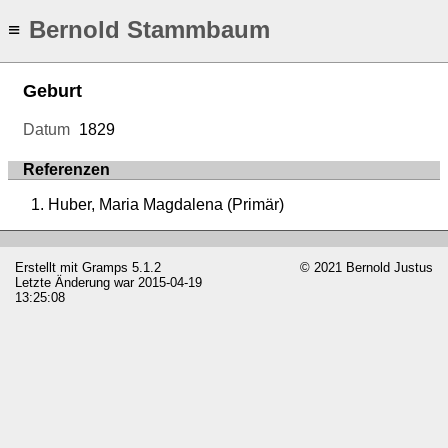
Bernold Stammbaum
≡
Geburt
Datum
1829
Referenzen
Huber, Maria Magdalena (Primär)
Erstellt mit
Gramps
5.1.2
© 2021 Bernold Justus
Letzte Änderung war 2015-04-19
13:25:08