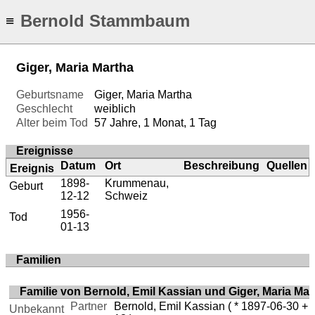
Bernold Stammbaum
≡
Giger, Maria Martha
Geburtsname
Giger, Maria Martha
Geschlecht
weiblich
Alter beim Tod
57 Jahre, 1 Monat, 1 Tag
Ereignisse
Datum
Ort
Beschreibung
Quellen
Ereignis
1898-
Krummenau,
Geburt
12-12
Schweiz
1956-
Tod
01-13
Familien
Familie von Bernold, Emil Kassian und Giger, Maria Mar
Partner
Bernold, Emil Kassian
( * 1897-06-30 + 
Unbekannt