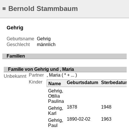
Bernold Stammbaum
≡
Gehrig
Geburtsname
Gehrig
Geschlecht
männlich
Familien
Familie von Gehrig und , Maria
Partner
, Maria
( * + ... )
Unbekannt
Kinder
Geburtsdatum
Sterbedatu
Name
Gehrig,
Ottilia
Paulina
1878
1948
Gehrig,
Karl
1890-02-02
1963
Gehrig,
Paul