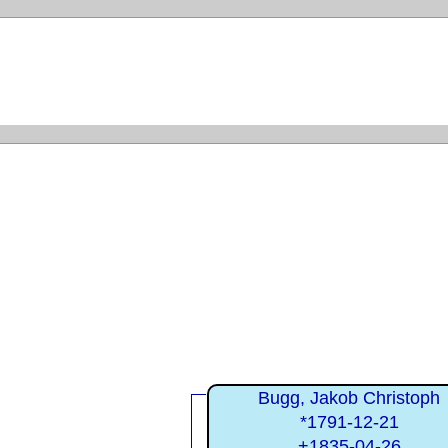
Bugg, Jakob Christoph
*1791-12-21
+1835-04-26