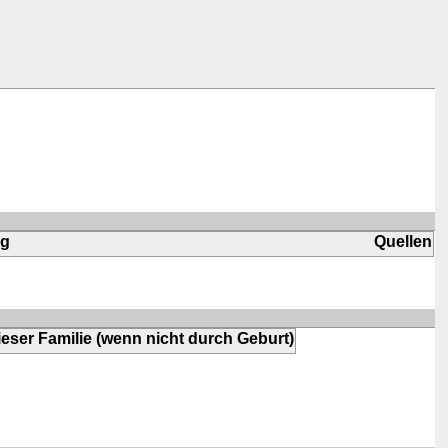
ng
Quellen
eser Familie (wenn nicht durch Geburt)