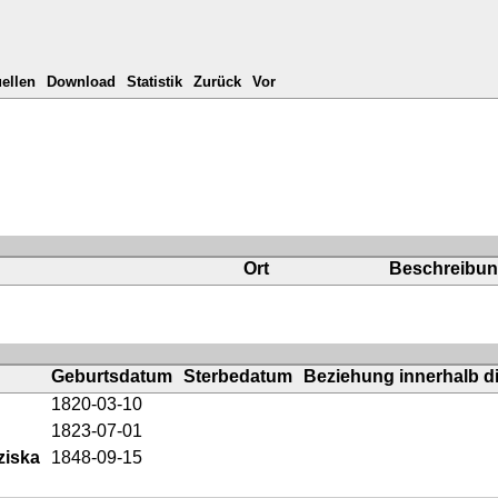
ellen
Download
Statistik
Zurück
Vor
Ort
Beschreibu
Geburtsdatum
Sterbedatum
Beziehung innerhalb di
1820-03-10
1823-07-01
ziska
1848-09-15