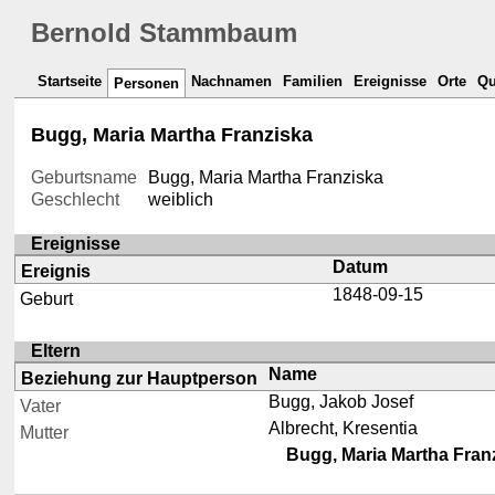
Bernold Stammbaum
Startseite
Nachnamen
Familien
Ereignisse
Orte
Qu
Personen
Bugg, Maria Martha Franziska
Geburtsname
Bugg, Maria Martha Franziska
Geschlecht
weiblich
Ereignisse
Datum
Ereignis
1848-09-15
Geburt
Eltern
Name
Beziehung zur Hauptperson
Bugg, Jakob Josef
Vater
Albrecht, Kresentia
Mutter
Bugg, Maria Martha Fran