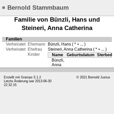
Bernold Stammbaum
≡
Familie von Bünzli, Hans und
Steineri, Anna Catherina
Familien
Verheiratet
Ehemann
Bünzli, Hans
( * + ... )
Verheiratet
Ehefrau
Steineri, Anna Catherina
( * + ... )
Kinder
Name
Geburtsdatum
Sterbed
Bünzli,
Anna
Erstellt mit
Gramps
5.1.2
© 2021 Bernold Justus
Letzte Änderung war 2013-06-30
22:32:15