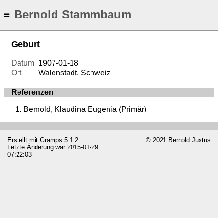
Bernold Stammbaum
≡
Geburt
Datum
1907-01-18
Ort
Walenstadt, Schweiz
Referenzen
Bernold, Klaudina Eugenia (Primär)
Erstellt mit
Gramps
5.1.2
© 2021 Bernold Justus
Letzte Änderung war 2015-01-29
07:22:03