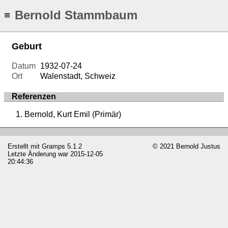
Bernold Stammbaum
≡
Geburt
Datum
1932-07-24
Ort
Walenstadt, Schweiz
Referenzen
Bernold, Kurt Emil (Primär)
Erstellt mit
Gramps
5.1.2
© 2021 Bernold Justus
Letzte Änderung war 2015-12-05
20:44:36