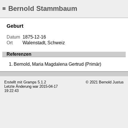
Bernold Stammbaum
≡
Geburt
Datum
1875-12-16
Ort
Walenstadt, Schweiz
Referenzen
Bernold, Maria Magdalena Gertrud (Primär)
Erstellt mit
Gramps
5.1.2
© 2021 Bernold Justus
Letzte Änderung war 2015-04-17
19:22:43