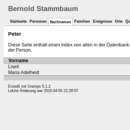
Bernold Stammbaum
Startseite
Personen
Familien
Ereignisse
Orte
Qu
Nachnamen
Peter
Diese Seite enthält einen Index von allen in der Datenb
der Person.
Vorname
Liseli
Maria Adelheid
Erstellt mit
Gramps
5.1.2
Letzte Änderung war 2015-04-05 22:28:07